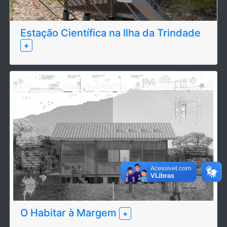
Estação Científica na Ilha da Trindade
+
O Habitar à Margem
+