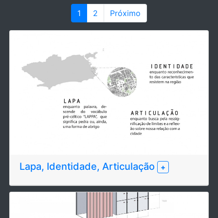
1
2
Próximo
Lapa, Identidade, Articulação
+