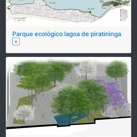
Parque ecológico lagoa de piratininga
+