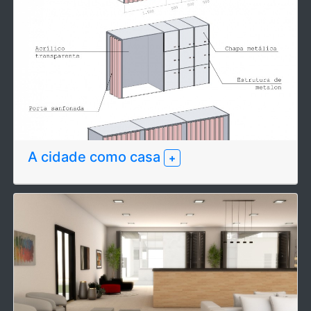
A cidade como casa
+