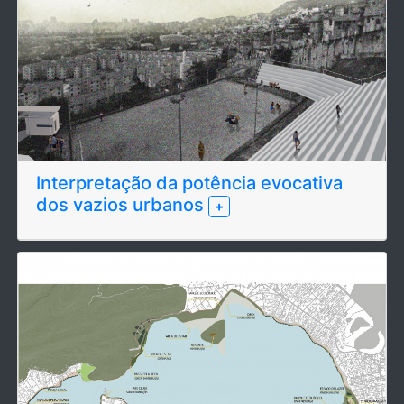
Interpretação da potência evocativa
dos vazios urbanos
+