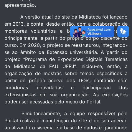
apresentação.
A versão atual do site da Midiateca foi lançado
em 2013, e conta, desde então, com a colaboração de
monitores voluntários e bolsistas – selecionados,
principalmente, a partir do próprio corpo discente do
curso. Em 2020, o projeto se reestruturou, integrando-
se ao âmbito da Extensão universitária. A partir do
projeto “Programa de Exposições Digitais Temáticas
da Midiateca da FAU UFRJ”, iniciou-se, então, a
organização de mostras sobre temas específicos a
partir do próprio acervo dos TFGs, contando com
curadorias convidadas e participação dos
extensionistas em sua organização. As exposições
podem ser acessadas pelo menu do Portal.
Simultaneamente, a equipe responsável pelo
Portal realiza a manutenção do site e de seu acervo,
atualizando o sistema e a base de dados e garantindo