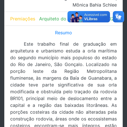
Mônica Bahia Schlee
Premiações
Arquiteto do Amanhã - IAB/RJ/2020
Resumo
Este trabalho final de graduação em
arquitetura e urbanismo estuda a orla marítima
do segundo município mais populoso do estado
do Rio de Janeiro, São Gonçalo. Localizado na
porção leste da Região Metropolitana
fluminense, às margens da Baía de Guanabara, a
cidade teve parte significativa de sua orla
modificada e obstruída pelo traçado da rodovia
BR101, principal meio de deslocamento entre a
capital e a região das baixadas litorâneas. As
porções costeiras da cidade não alteradas pela
construção rodovia, áreas onde os ecossistemas
costeiros encontram-se mais íntegros, estão