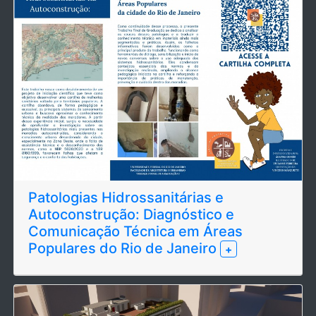
Patologias Hidrossanitárias e
Autoconstrução: Diagnóstico e
Comunicação Técnica em Áreas
Populares do Rio de Janeiro
+