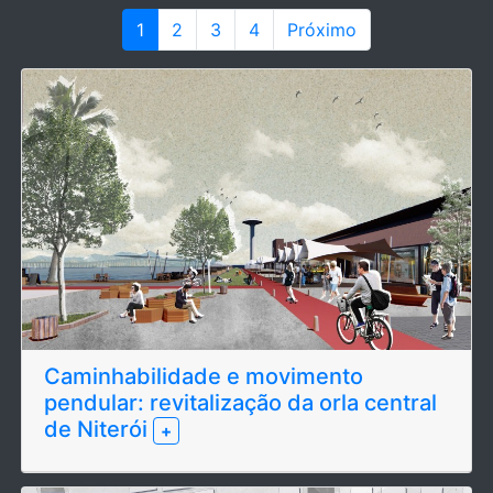
1
2
3
4
Próximo
Caminhabilidade e movimento
pendular: revitalização da orla central
de Niterói
+