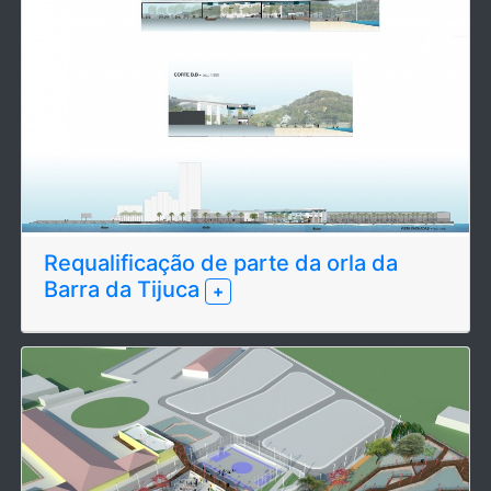
Requalificação de parte da orla da
Barra da Tijuca
+