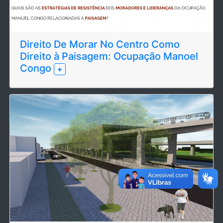
Direito De Morar No Centro Como
Direito à Paisagem: Ocupação Manoel
Congo
+