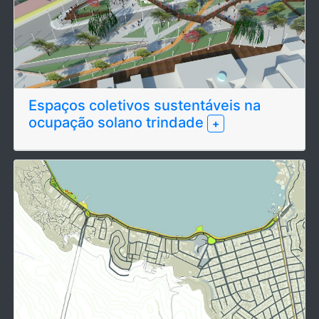
Espaços coletivos sustentáveis na
ocupação solano trindade
+