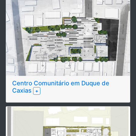
Centro Comunitário em Duque de
Caxias
+