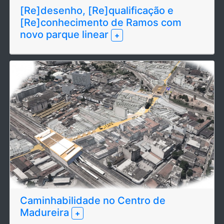
[Re]desenho, [Re]qualificação e
[Re]conhecimento de Ramos com
novo parque linear
+
Caminhabilidade no Centro de
Madureira
+