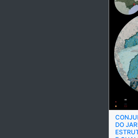
CONJU
DO JAR
ESTRU