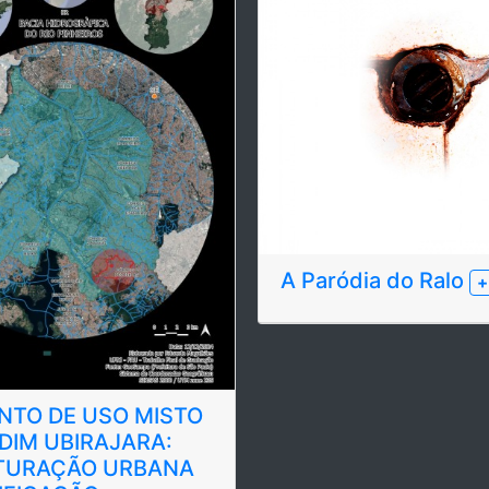
A Paródia do Ralo
+
NTO DE USO MISTO
DIM UBIRAJARA:
TURAÇÃO URBANA