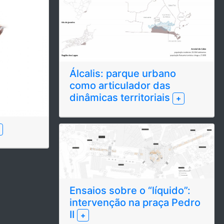
Álcalis: parque urbano
como articulador das
dinâmicas territoriais
+
Ensaios sobre o “líquido”:
intervenção na praça Pedro
II
+