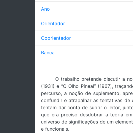
Ano
Orientador
Coorientador
Banca
O trabalho pretende discutir a n
(1931) e “O Olho Pineal” (1967), traçan
percurso, a noção de suplemento, apres
confundir e atrapalhar as tentativas de 
tentam dar conta de suprir o leitor, jun
que era preciso desdobrar a teoria em
universo de significações de um element
e funcionais.