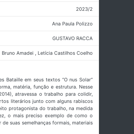
2023/2
Ana Paula Polizzo
GUSTAVO RACCA
Bruno Amadei
,
Letícia Castilhos Coelho
s Bataille em seus textos “O nus Solar”
orma, matéria, função e estrutura. Nesse
14), atravessa o trabalho para colidir,
rtos literários junto com alguns rabiscos
leito protagonista do trabalho, na medida
lvez, o mais preciso exemplo de como o
r de suas semelhanças formais, materiais