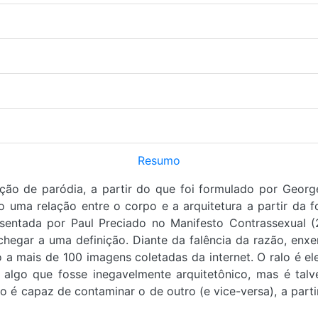
Resumo
oção de paródia, a partir do que foi formulado por George
do uma relação entre o corpo e a arquitetura a partir da f
entada por Paul Preciado no Manifesto Contrassexual (20
chegar a uma definição. Diante da falência da razão, enxe
to a mais de 100 imagens coletadas da internet. O ralo é e
 algo que fosse inegavelmente arquitetônico, mas é ta
o é capaz de contaminar o de outro (e vice-versa), a parti