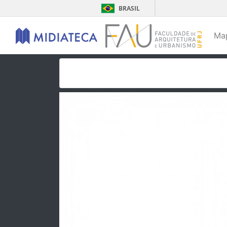
BRASIL
Ma