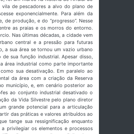
 vila de pescadores a alvo do plano de
scesse exponencialmente. Para além da
e, de produção, e do “progresso”. Nesse
entre as praias e os morros do entorno.
rcio. Nas últimas décadas, a cidade vem
bano central e a pressão para futuras
, a sua área se tornou um vazio urbano
de sua função industrial. Apesar disso,
 a área industrial como parte importante
 como sua desativação. Em paralelo ao
iental da área com a criação da Reserva
no município, e, em cenário posterior ao
fes ao conjunto industrial desativado o
ção da Vida Silvestre pelo plano diretor
 um grande potencial para a articulação
tir das práticas e valores atribuídos ao
que tange sua ressignificação enquanto
a privilegiar os elementos e processos