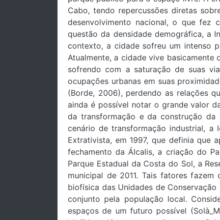
Cabo, tendo repercussões diretas sobr
desenvolvimento nacional, o que fez 
questão da densidade demográfica, a In
contexto, a cidade sofreu um intenso p
Atualmente, a cidade vive basicamente 
sofrendo com a saturação de suas via
ocupações urbanas em suas proximidade
(Borde, 2006), perdendo as relações qu
ainda é possível notar o grande valor d
da transformação e da construção da 
cenário de transformação industrial, a
Extrativista, em 1997, que definia que 
fechamento da Álcalis, a criação do Pa
Parque Estadual da Costa do Sol, a Rese
municipal de 2011. Tais fatores fazem 
biofísica das Unidades de Conservação e
conjunto pela população local. Consid
espaços de um futuro possível (Solà_M