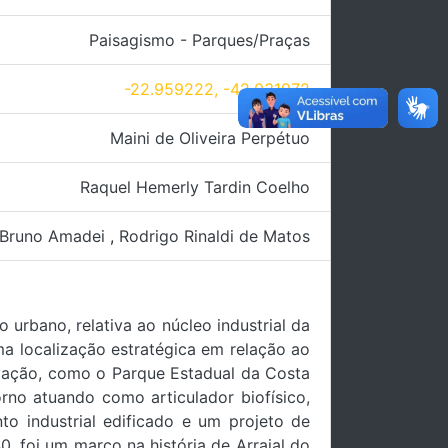
Paisagismo - Parques/Praças
-22.959222, -42.031972
Maini de Oliveira Perpétuo
Raquel Hemerly Tardin Coelho
Bruno Amadei
,
Rodrigo Rinaldi de Matos
rbano, relativa ao núcleo industrial da
ma localização estratégica em relação ao
vação, como o Parque Estadual da Costa
rno atuando como articulador biofísico,
to industrial edificado e um projeto de
, foi um marco na história de Arraial do