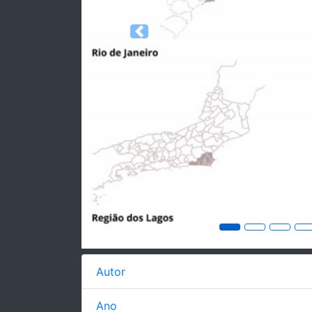
Previous
Autor
Ano