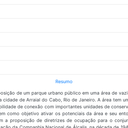
Resumo
osição de um parque urbano público em uma área de vazio u
a cidade de Arraial do Cabo, Rio de Janeiro. A área tem u
ibilidade de conexão com importantes unidades de conser
tem como objetivo ativar os potenciais da área e seu ento
com a proposição de diretrizes de ocupação para o conjun
riação da Companhia Nacional de Álcalis, na década de 1940