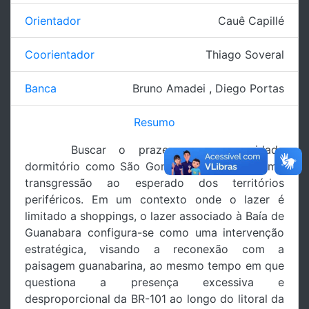
Orientador
Cauê Capillé
Coorientador
Thiago Soveral
Banca
Bruno Amadei
,
Diego Portas
Resumo
Buscar o prazer em uma cidade
dormitório como São Gonçalo pode soar como
transgressão ao esperado dos territórios
periféricos. Em um contexto onde o lazer é
limitado a shoppings, o lazer associado à Baía de
Guanabara configura-se como uma intervenção
estratégica, visando a reconexão com a
paisagem guanabarina, ao mesmo tempo em que
questiona a presença excessiva e
desproporcional da BR-101 ao longo do litoral da