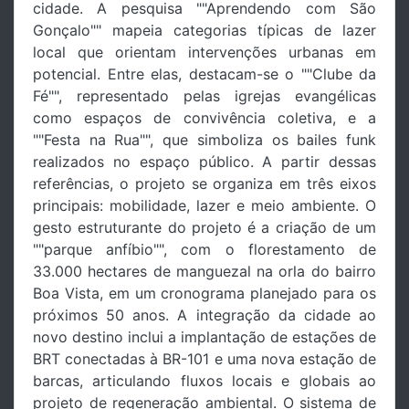
cidade. A pesquisa ""Aprendendo com São
Gonçalo"" mapeia categorias típicas de lazer
local que orientam intervenções urbanas em
potencial. Entre elas, destacam-se o ""Clube da
Fé"", representado pelas igrejas evangélicas
como espaços de convivência coletiva, e a
""Festa na Rua"", que simboliza os bailes funk
realizados no espaço público. A partir dessas
referências, o projeto se organiza em três eixos
principais: mobilidade, lazer e meio ambiente. O
gesto estruturante do projeto é a criação de um
""parque anfíbio"", com o florestamento de
33.000 hectares de manguezal na orla do bairro
Boa Vista, em um cronograma planejado para os
próximos 50 anos. A integração da cidade ao
novo destino inclui a implantação de estações de
BRT conectadas à BR-101 e uma nova estação de
barcas, articulando fluxos locais e globais ao
projeto de regeneração ambiental. O sistema de