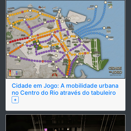
Cidade em Jogo: A mobilidade urbana
no Centro do Rio através do tabuleiro
+