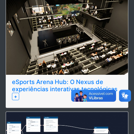
eSports Arena Hub: O Nexus de
experiências interativas tecnológicas
+