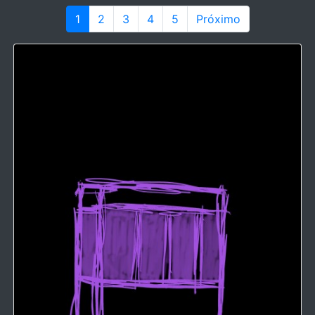
1
2
3
4
5
Próximo