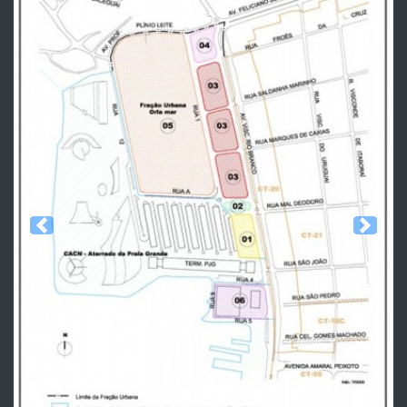
Previous
Next