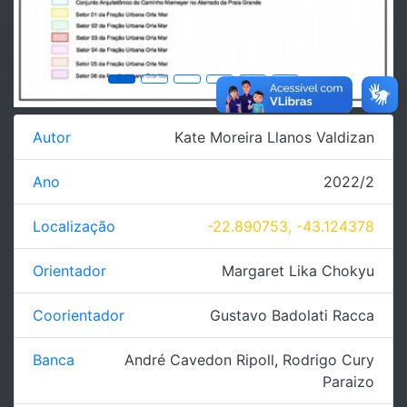
Autor
Kate Moreira Llanos Valdizan
Ano
2022/2
Localização
-22.890753, -43.124378
Orientador
Margaret Lika Chokyu
Coorientador
Gustavo Badolati Racca
Banca
André Cavedon Ripoll
,
Rodrigo Cury
Paraizo