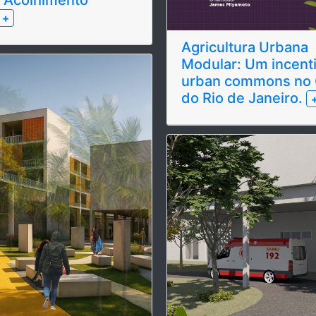
+
Agricultura Urbana
Modular: Um incent
urban commons no 
do Rio de Janeiro.