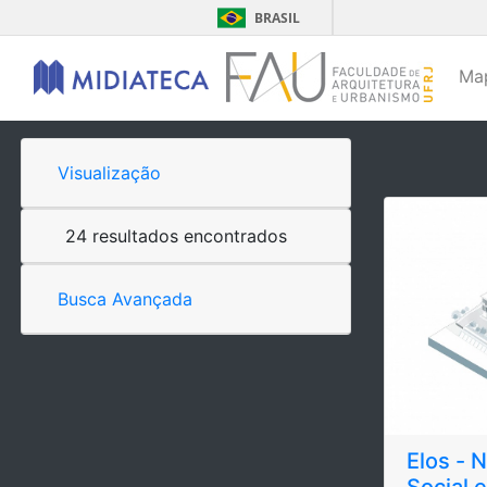
BRASIL
Ma
Visualização
24 resultados encontrados
Busca Avançada
Elos - 
Social 