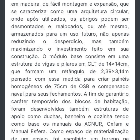
em madeira, de fácil montagem e expansão, que
se caracteriza como uma arquitetura circular,
onde após utilizados, os abrigos podem ser
desmontados e realocados, ou até mesmo,
armazenados para um uso futuro, não apenas
reduzindo o desperdício, mas também
maximizando o investimento feito em sua
construção. O módulo base consiste em uma
estrutura de vigas e pilares em CLT de 14x14cm,
que formam um retângulo de 2,39x3,14m
pensado com essa medida para criar painéis
homogêneos de 75cm de OSB e compensado
naval para seus fechamentos. A fim de garantir o
caráter temporário dos blocos de habitação,
foram desenvolvidas também estruturas de
apoio como duchas, banheiro e cozinha tendo
como base os manuais da ACNUR, Oxfam e
Manual Esfera. Como espaço de materialização
de um ensaio, foi escolhido um terreno na