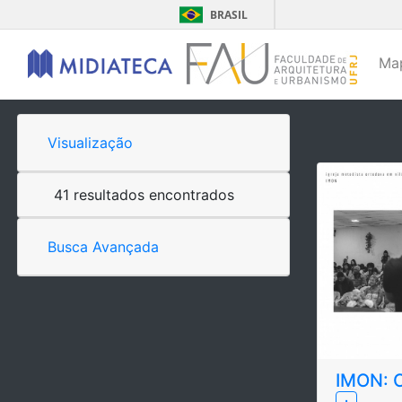
BRASIL
Ma
Visualização
41 resultados encontrados
Busca Avançada
IMON: 