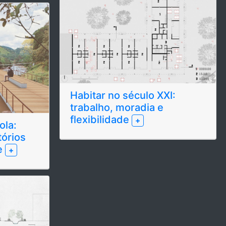
Habitar no século XXI:
trabalho, moradia e
flexibilidade
+
ola:
tórios
e
+