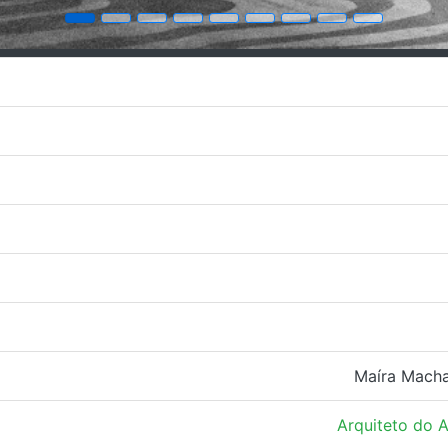
Maíra Macha
Arquiteto do 