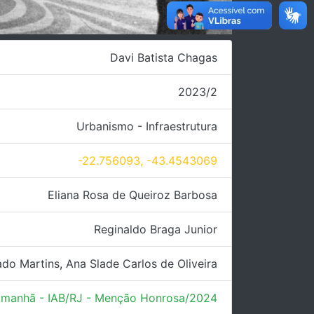
Davi Batista Chagas
2023/2
Urbanismo - Infraestrutura
-22.756093, -43.4543069
Eliana Rosa de Queiroz Barbosa
Reginaldo Braga Junior
do Martins
,
Ana Slade Carlos de Oliveira
Amanhã - IAB/RJ - Menção Honrosa/2024