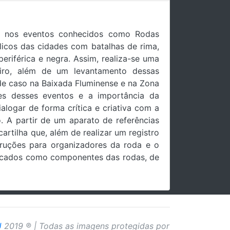
vir nos eventos conhecidos como Rodas
icos das cidades com batalhas de rima,
periférica e negra. Assim, realiza-se uma
eiro, além de um levantamento dessas
 de caso na Baixada Fluminense e na Zona
des desses eventos e a importância da
logar de forma crítica e criativa com a
. A partir de um aparato de referências
artilha que, além de realizar um registro
struções para organizadores da roda e o
ificados como componentes das rodas, de
J
2019 ® | Todas as imagens protegidas por