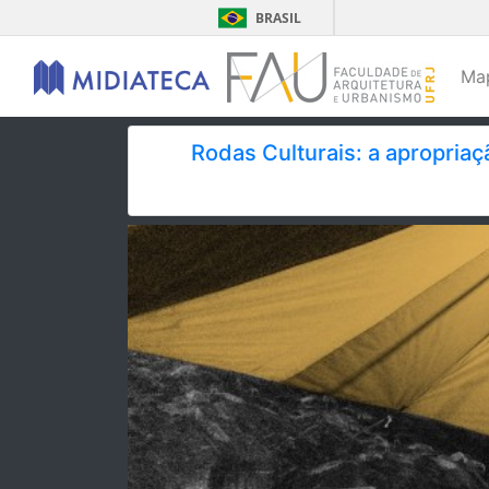
BRASIL
Ma
Rodas Culturais: a apropria