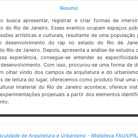
Resumo
o busca apresentar, registrar e criar formas de inter
do do Rio de Janeiro. Esses eventos ocupam espaços públ
sões artísticas e culturais, resultante de uma população 
re o desenvolvimento do rap no estado do Rio de Jan
o Rio de Janeiro. Depois, apresenta a análise de estudos
ssa experiência, consegue-se entender as especificida
 desenvolvimento. Com isso, procurou-se uma forma de dia
m olhar vindo dos campos da arquitetura e do urbanismo
 de leitura do lugar, oferecemos como produto final uma c
tural imaterial do Rio de Janeiro acontece, oferece in
a experimentações projetuais a partir dos elementos ident
nto.
aculdade de Arquitetura e Urbanismo
-
Midiateca FAU/UFR