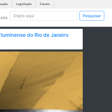
mação
Legislação
Canais
Pesquisar
çada
Fluminense do Rio de Janeiro