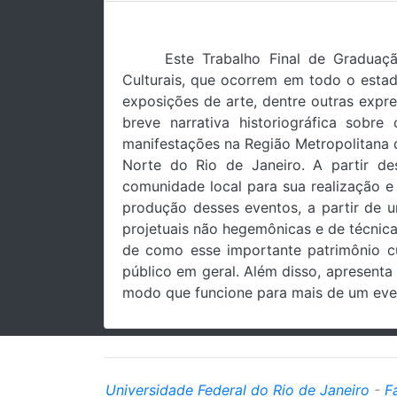
Este Trabalho Final de Graduaçã
Culturais, que ocorrem em todo o esta
exposições de arte, dentre outras expres
breve narrativa historiográfica sob
manifestações na Região Metropolitana d
Norte do Rio de Janeiro. A partir de
comunidade local para sua realização e
produção desses eventos, a partir de u
projetuais não hegemônicas e de técnicas
de como esse importante patrimônio cul
público em geral. Além disso, apresent
modo que funcione para mais de um eve
Universidade Federal do Rio de Janeiro
-
F