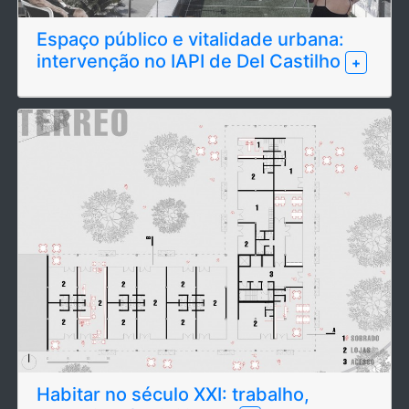
Espaço público e vitalidade urbana:
intervenção no IAPI de Del Castilho
+
Habitar no século XXI: trabalho,