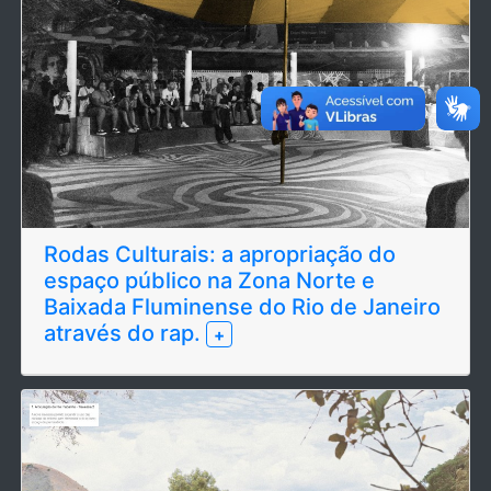
Rodas Culturais: a apropriação do
espaço público na Zona Norte e
Baixada Fluminense do Rio de Janeiro
através do rap.
+