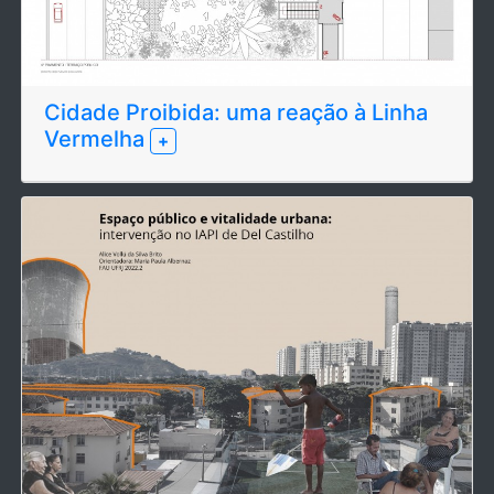
Cidade Proibida: uma reação à Linha
Vermelha
+