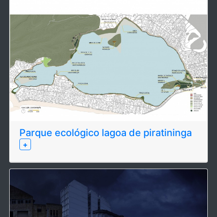
Parque ecológico lagoa de piratininga
+