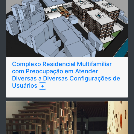
Complexo Residencial Multifamiliar
com Preocupação em Atender
Diversas a Diversas Configurações de
Usuários
+