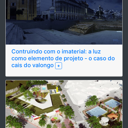
Contruindo com o imaterial: a luz
como elemento de projeto - o caso do
cais do valongo
+