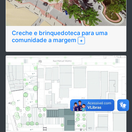
Creche e brinquedoteca para uma
comunidade a margem
+