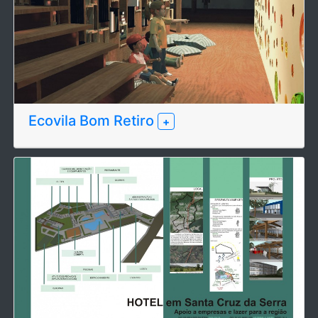
Ecovila Bom Retiro
+