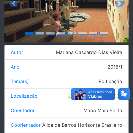
Previous
Next
Autor
Mariana Cascardo Dias Vieira
Ano
2015/1
Tema(s)
Edificação
Localização
-22.380633, -44.504634
Orientador
Maria Maia Porto
Coorientador
Alice de Barros Horizonte Brasileiro