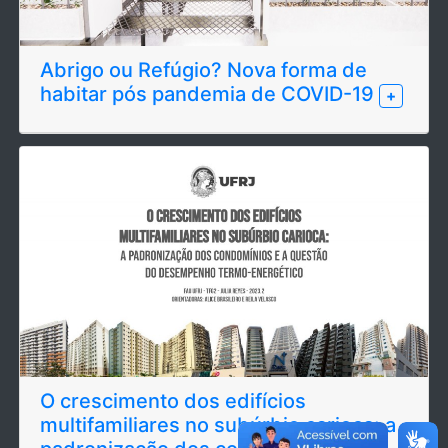
Abrigo ou Refúgio? Nova forma de
habitar pós pandemia de COVID-19
+
O crescimento dos edifícios
multifamiliares no subúrbio carioca: a