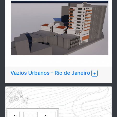
Vazios Urbanos - Rio de Janeiro
+