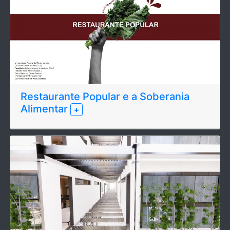
Restaurante Popular e a Soberania
Alimentar
+