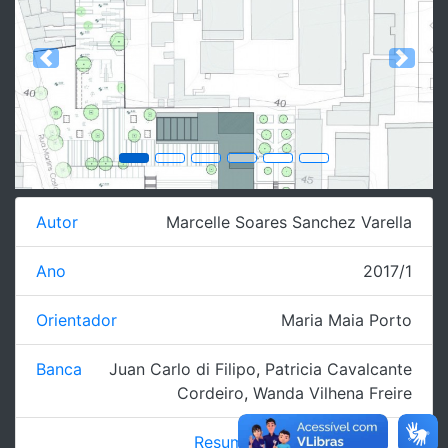
Previous
Next
Autor
Marcelle Soares Sanchez Varella
Ano
2017/1
Orientador
Maria Maia Porto
Banca
Juan Carlo di Filipo
,
Patricia Cavalcante
Cordeiro
,
Wanda Vilhena Freire
Resumo