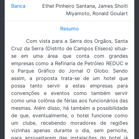
Banca
Ethel Pinheiro Santana
,
James Shoiti
Miyamoto
,
Ronald Goulart
Resumo
Com vista para a Serra dos Orgãos, Santa
Cruz da Serra (Distrito de Campos Elíseos) situa-
se em uma área que conta com grandes
empresas como a Refinaria de Petróleo REDUC e
o Parque Gráfico do Jornal O Globo. Sendo
assim, a proposta trata-se de um hotel que
possa tanto servir a estas empresas para
convenções e eventos como também servir
como uma colônia de férias aos funcionários das
mesmas. Além disso, há também a possibilidade
de que, eventualmente, o hotel funcione como
um clube, recebendo moradores de regiões
vizinhas apenas durante o dia, sem pernoite,
para aproveitarem das instalações do hotel já