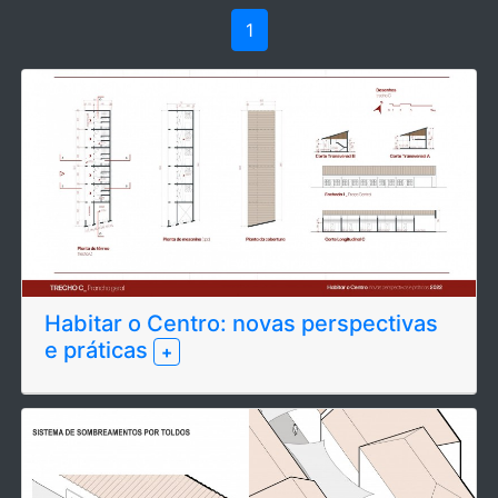
1
Habitar o Centro: novas perspectivas
e práticas
+