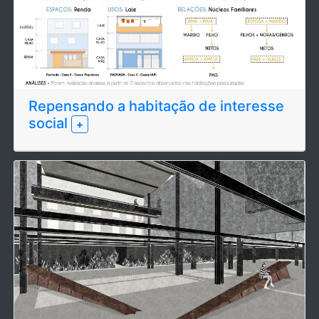
Repensando a habitação de interesse
social
+