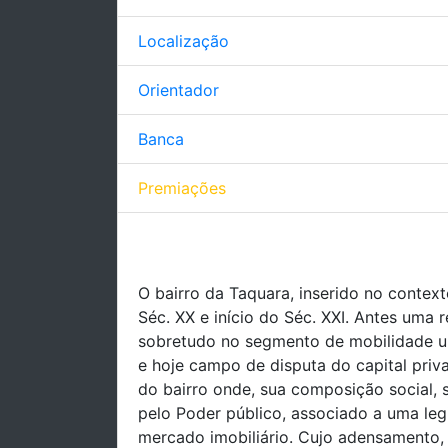
Localização
Orientador
Banca
Premiações
O bairro da Taquara, inserido no contex
Séc. XX e início do Séc. XXI. Antes uma 
sobretudo no segmento de mobilidade ur
e hoje campo de disputa do capital priv
do bairro onde, sua composição social, 
pelo Poder público, associado a uma leg
mercado imobiliário. Cujo adensamento, 