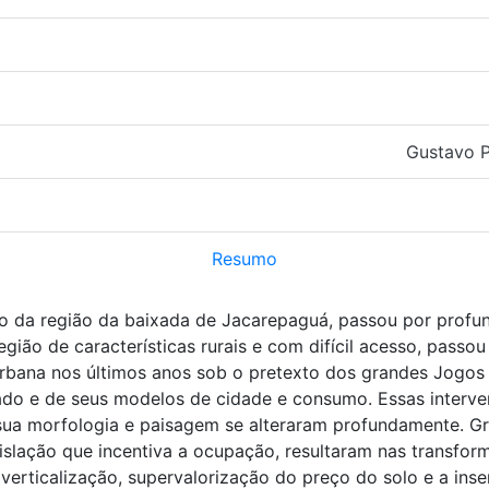
Gustavo 
Resumo
to da região da baixada de Jacarepaguá, passou por profun
região de características rurais e com difícil acesso, pass
bana nos últimos anos sob o pretexto dos grandes Jogos 
ado e de seus modelos de cidade e consumo. Essas interve
sua morfologia e paisagem se alteraram profundamente. Gra
islação que incentiva a ocupação, resultaram nas transfor
verticalização, supervalorização do preço do solo e a ins