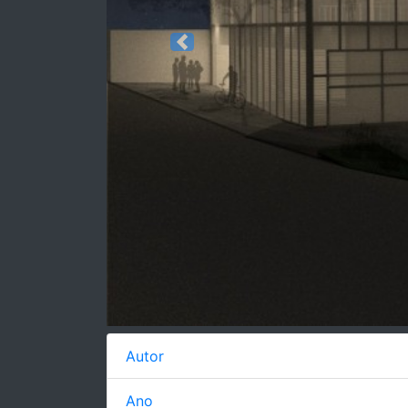
Previous
Autor
Ano