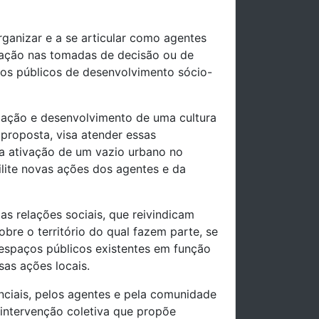
anizar e a se articular como agentes
cipação nas tomadas de decisão ou de
ntos públicos de desenvolvimento sócio-
lação e desenvolvimento de uma cultura
 proposta, visa atender essas
da ativação de um vazio urbano no
lite novas ações dos agentes e da
s relações sociais, que reivindicam
bre o território do qual fazem parte, se
s espaços públicos existentes em função
sas ações locais.
ciais, pelos agentes e pela comunidade
 intervenção coletiva que propõe