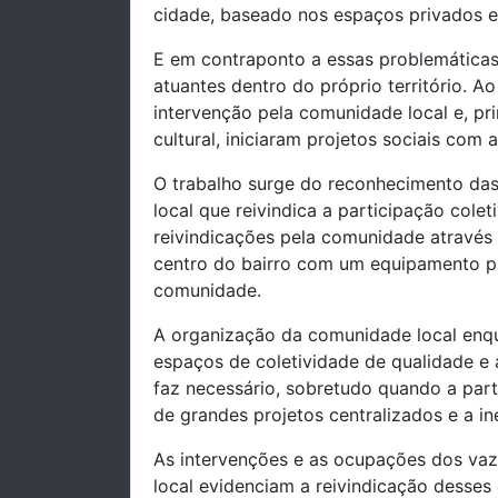
cidade, baseado nos espaços privados e
E em contraponto a essas problemáticas
atuantes dentro do próprio território. A
intervenção pela comunidade local e, pr
cultural, iniciaram projetos sociais com
O trabalho surge do reconhecimento da
local que reivindica a participação cole
reivindicações pela comunidade através 
centro do bairro com um equipamento pú
comunidade.
A organização da comunidade local enqua
espaços de coletividade de qualidade e a
faz necessário, sobretudo quando a parti
de grandes projetos centralizados e a i
As intervenções e as ocupações dos vaz
local evidenciam a reivindicação desses 