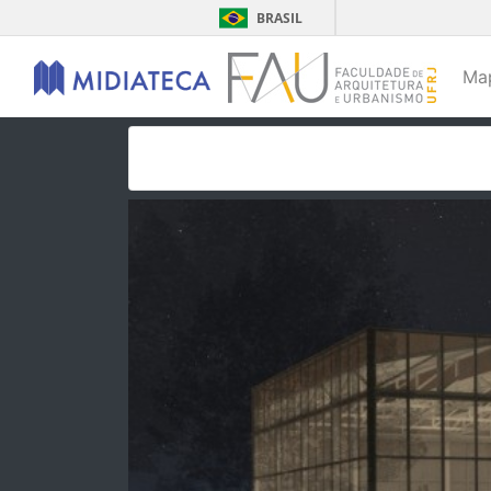
BRASIL
Ma