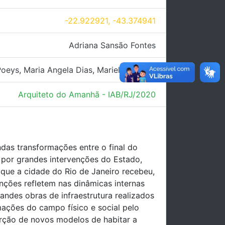
-22.922921, -43.374941
Adriana Sansão Fontes
Poeys
,
Maria Angela Dias
,
Mariela Oliveira
Arquiteto do Amanhã - IAB/RJ/2020
das transformações entre o final do
ou por grandes intervenções do Estado,
que a cidade do Rio de Janeiro recebeu,
nções refletem nas dinâmicas internas
ndes obras de infraestrutura realizados
mações do campo físico e social pelo
erção de novos modelos de habitar a