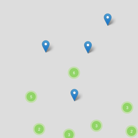
6
5
3
3
2
2
3