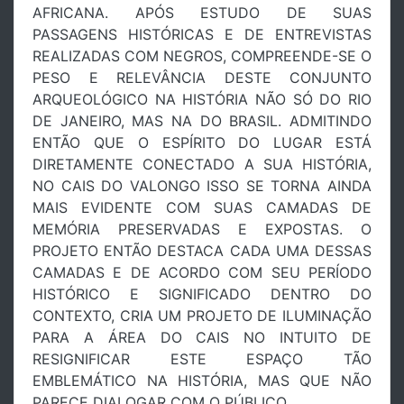
AFRICANA. APÓS ESTUDO DE SUAS
PASSAGENS HISTÓRICAS E DE ENTREVISTAS
REALIZADAS COM NEGROS, COMPREENDE-SE O
PESO E RELEVÂNCIA DESTE CONJUNTO
ARQUEOLÓGICO NA HISTÓRIA NÃO SÓ DO RIO
DE JANEIRO, MAS NA DO BRASIL. ADMITINDO
ENTÃO QUE O ESPÍRITO DO LUGAR ESTÁ
DIRETAMENTE CONECTADO A SUA HISTÓRIA,
NO CAIS DO VALONGO ISSO SE TORNA AINDA
MAIS EVIDENTE COM SUAS CAMADAS DE
MEMÓRIA PRESERVADAS E EXPOSTAS. O
PROJETO ENTÃO DESTACA CADA UMA DESSAS
CAMADAS E DE ACORDO COM SEU PERÍODO
HISTÓRICO E SIGNIFICADO DENTRO DO
CONTEXTO, CRIA UM PROJETO DE ILUMINAÇÃO
PARA A ÁREA DO CAIS NO INTUITO DE
RESIGNIFICAR ESTE ESPAÇO TÃO
EMBLEMÁTICO NA HISTÓRIA, MAS QUE NÃO
PARECE DIALOGAR COM O PÚBLICO.