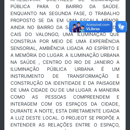
PÚBLICA PARA O BAIRRO DA SAÚDE.
ENQUANTO NA SEGUNDA FASE, O TRABALHO
PROPOSTO SE DA EM UMA ESCALA MENOR,
AINDA NO BAIRRO DA SAÚDE, NA PRAÇA DO
CAIS DO VALONGO, UMA ILUMINAÇÃO QUE
CONSTRUA POR MEIO DE UMA EXPERIÊNCIA
SENSORIAL, AMBIÊNCIA LIGADA AO ESPÍRITO E
A MEMÓRIA DO LUGAR. A ILUMINAÇÃO URBANA
NA SAÚDE , CENTRO DO RIO DE JANEIRO A
ILUMINAÇÃO PÚBLICA URBANA É UM
INSTRUMENTO DE TRANSFORMAÇÃO E
CONSTRUÇÃO DA IDENTIDADE E DA PAISAGEM
DE UMA CIDADE OU DE UM LUGAR. A MANEIRA
COMO AS PESSOAS COMPREENDEM E
INTERAGEM COM OS ESPAÇOS DA CIDADE,
DURANTE A NOITE, ESTA DIRETAMENTE LIGADA
A LUZ DESTE LOCAL. O PROJEOT SE PROPÕE A
ENTENDER AS RELAÇÕES ENTRE O ESPAÇO,