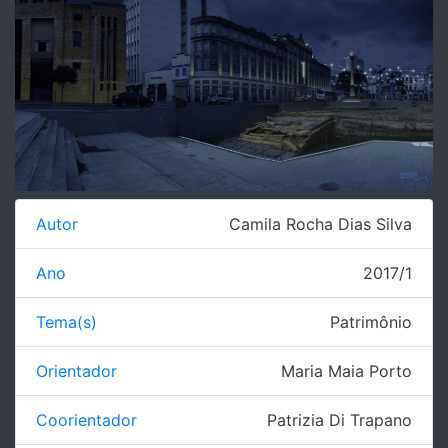
Autor
Camila Rocha Dias Silva
Ano
2017/1
Tema(s)
Patrimônio
Orientador
Maria Maia Porto
Coorientador
Patrizia Di Trapano