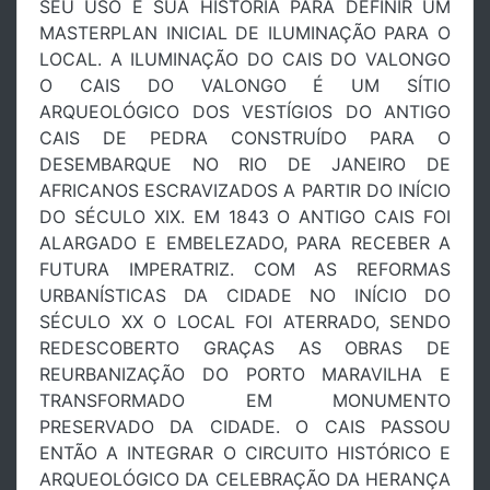
SEU USO E SUA HISTÓRIA PARA DEFINIR UM
MASTERPLAN INICIAL DE ILUMINAÇÃO PARA O
LOCAL. A ILUMINAÇÃO DO CAIS DO VALONGO
O CAIS DO VALONGO É UM SÍTIO
ARQUEOLÓGICO DOS VESTÍGIOS DO ANTIGO
CAIS DE PEDRA CONSTRUÍDO PARA O
DESEMBARQUE NO RIO DE JANEIRO DE
AFRICANOS ESCRAVIZADOS A PARTIR DO INÍCIO
DO SÉCULO XIX. EM 1843 O ANTIGO CAIS FOI
ALARGADO E EMBELEZADO, PARA RECEBER A
FUTURA IMPERATRIZ. COM AS REFORMAS
URBANÍSTICAS DA CIDADE NO INÍCIO DO
SÉCULO XX O LOCAL FOI ATERRADO, SENDO
REDESCOBERTO GRAÇAS AS OBRAS DE
REURBANIZAÇÃO DO PORTO MARAVILHA E
TRANSFORMADO EM MONUMENTO
PRESERVADO DA CIDADE. O CAIS PASSOU
ENTÃO A INTEGRAR O CIRCUITO HISTÓRICO E
ARQUEOLÓGICO DA CELEBRAÇÃO DA HERANÇA