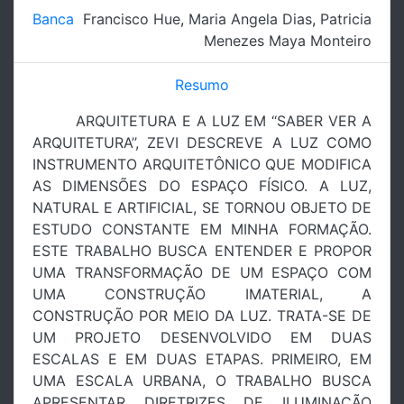
Banca
Francisco Hue
,
Maria Angela Dias
,
Patricia
Menezes Maya Monteiro
Resumo
ARQUITETURA E A LUZ EM ‘‘SABER VER A
ARQUITETURA’’, ZEVI DESCREVE A LUZ COMO
INSTRUMENTO ARQUITETÔNICO QUE MODIFICA
AS DIMENSÕES DO ESPAÇO FÍSICO. A LUZ,
NATURAL E ARTIFICIAL, SE TORNOU OBJETO DE
ESTUDO CONSTANTE EM MINHA FORMAÇÃO.
ESTE TRABALHO BUSCA ENTENDER E PROPOR
UMA TRANSFORMAÇÃO DE UM ESPAÇO COM
UMA CONSTRUÇÃO IMATERIAL, A
CONSTRUÇÃO POR MEIO DA LUZ. TRATA-SE DE
UM PROJETO DESENVOLVIDO EM DUAS
ESCALAS E EM DUAS ETAPAS. PRIMEIRO, EM
UMA ESCALA URBANA, O TRABALHO BUSCA
APRESENTAR DIRETRIZES DE ILUMINAÇÃO