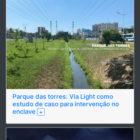
Parque das torres: Via Light como
estudo de caso para intervenção no
enclave
+