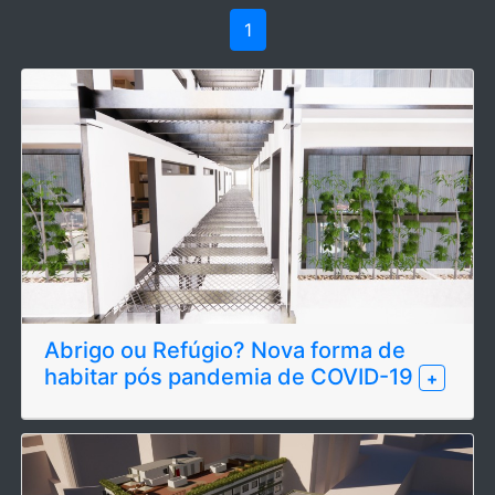
1
Abrigo ou Refúgio? Nova forma de
habitar pós pandemia de COVID-19
+