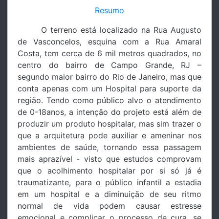
Resumo
O terreno está localizado na Rua Augusto
de Vasconcelos, esquina com a Rua Amaral
Costa, tem cerca de 6 mil metros quadrados, no
centro do bairro de Campo Grande, RJ –
segundo maior bairro do Rio de Janeiro, mas que
conta apenas com um Hospital para suporte da
região. Tendo como público alvo o atendimento
de 0-18anos, a intenção do projeto está além de
produzir um produto hospitalar, mas sim trazer o
que a arquitetura pode auxiliar e ameninar nos
ambientes de saúde, tornando essa passagem
mais aprazível - visto que estudos comprovam
que o acolhimento hospitalar por si só já é
traumatizante, para o público infantil a estadia
em um hospital e a diminuição de seu ritmo
normal de vida podem causar estresse
emocional e complicar o processo de cura, se