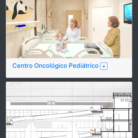
Centro Oncológico Pediátrico
+