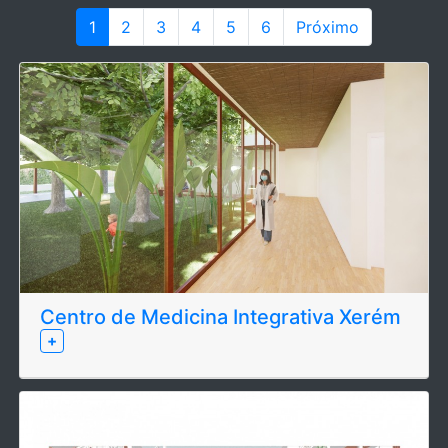
1
2
3
4
5
6
Próximo
Centro de Medicina Integrativa Xerém
+