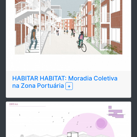
HABITAR HABITAT: Moradia Coletiva
na Zona Portuária
+