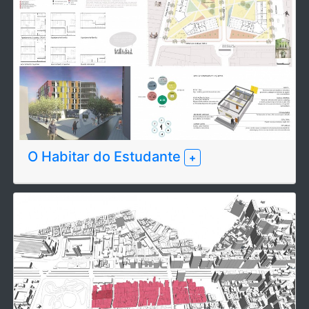
O Habitar do Estudante
+