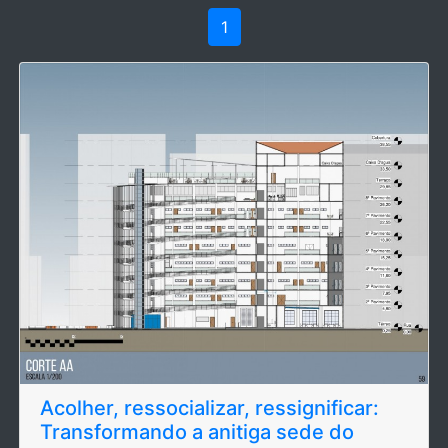
1
Acolher, ressocializar, ressignificar:
Transformando a anitiga sede do