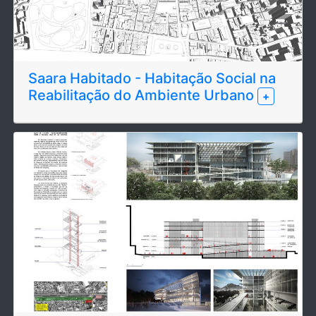
Saara Habitado - Habitação Social na
Reabilitação do Ambiente Urbano
+