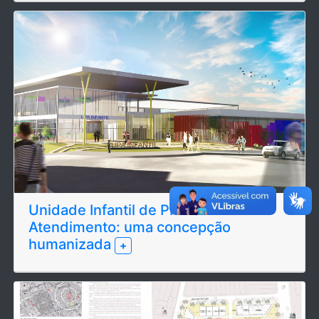
Unidade Infantil de Pronto
Atendimento: uma concepção
humanizada
+