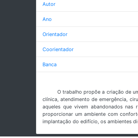
Autor
Ano
Orientador
Coorientador
Banca
O trabalho propõe a criação de um
clínica, atendimento de emergência, cir
aqueles que vivem abandonados nas r
proporcionar um ambiente com conforto
implantação do edifício, os ambientes di