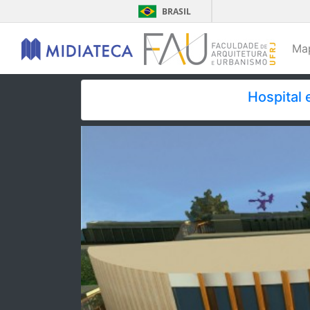
BRASIL
Ma
Hospital 