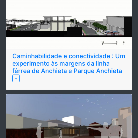
Caminhabilidade e conectividade : Um
experimento às margens da linha
férrea de Anchieta e Parque Anchieta
+