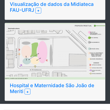
Visualização de dados da Midiateca
FAU-UFRJ
+
Hospital e Maternidade São João de
Meriti
+