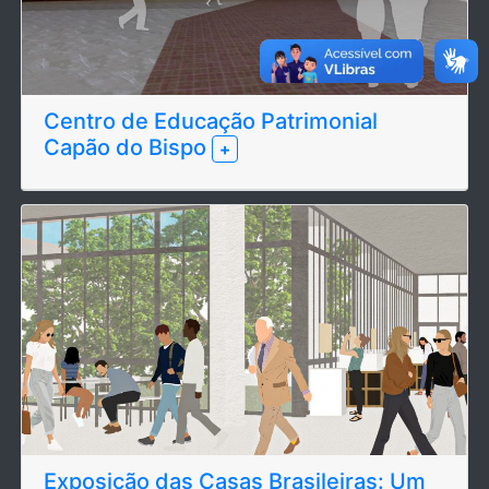
Centro de Educação Patrimonial
Capão do Bispo
+
Exposição das Casas Brasileiras: Um