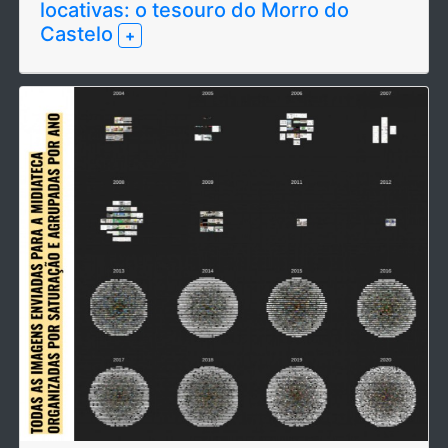
locativas: o tesouro do Morro do
Castelo
+