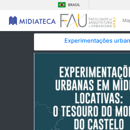
BRASIL
Ma
Experimentações urbana