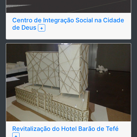
Centro de Integração Social na Cidade
de Deus
+
Revitalização do Hotel Barão de Tefé
+