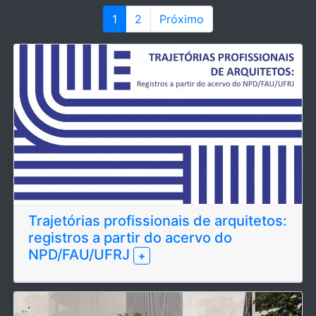
1
2
Próximo
Trajetórias profissionais de arquitetos:
registros a partir do acervo do
NPD/FAU/UFRJ
+