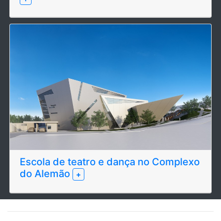
Escola de teatro e dança no Complexo
do Alemão
+