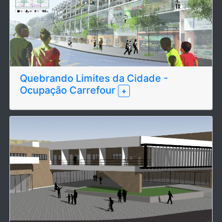
Quebrando Limites da Cidade -
Ocupação Carrefour
+