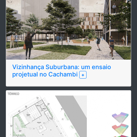
Vizinhança Suburbana: um ensaio
projetual no Cachambi
+