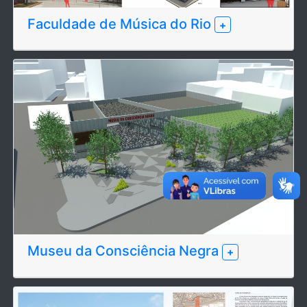
Faculdade de Música do Rio
+
Museu da Consciência Negra
+