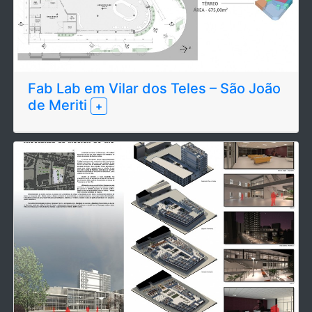
Fab Lab em Vilar dos Teles – São João
de Meriti
+