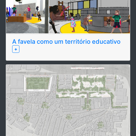
A favela como um território educativo
+