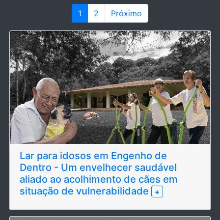
1
2
Próximo
Lar para idosos em Engenho de
Dentro - Um envelhecer saudável
aliado ao acolhimento de cães em
situação de vulnerabilidade
+