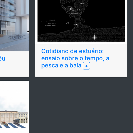
Cotidiano de estuário:
ensaio sobre o tempo, a
éu
pesca e a baía
+