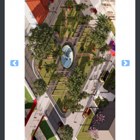
Previous
Next