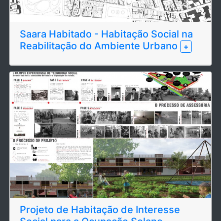
Saara Habitado - Habitação Social na
Reabilitação do Ambiente Urbano
+
Projeto de Habitação de Interesse