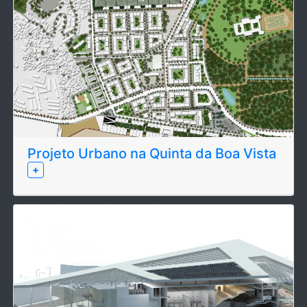
Projeto Urbano na Quinta da Boa Vista
+