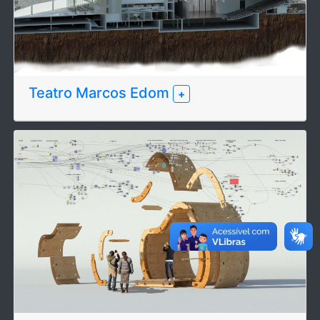
Teatro Marcos Edom
+