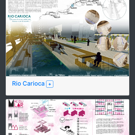
Rio Carioca
+