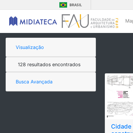
BRASIL
Ma
Visualização
128 resultados encontrados
Busca Avançada
Cidade