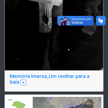
Memória Imersa_Um reolhar para a
baía
+