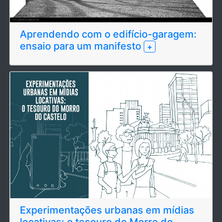
Aprendendo com o edifício-garagem:
ensaio para um manifesto
+
Experimentações urbanas em mídias