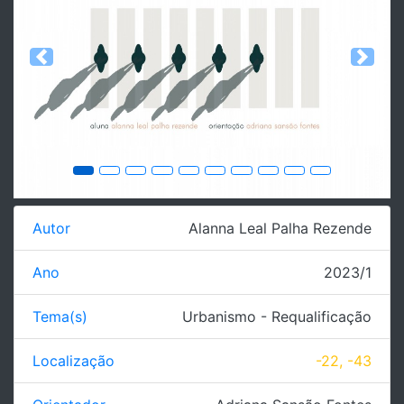
Previous
Next
Autor
Alanna Leal Palha Rezende
Ano
2023/1
Tema(s)
Urbanismo - Requalificação
Localização
-22, -43