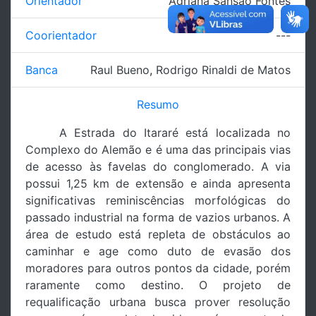
Orientador
Adriana Sansão Fontes
Coorientador
---
Banca
Raul Bueno
,
Rodrigo Rinaldi de Matos
Resumo
A Estrada do Itararé está localizada no
Complexo do Alemão e é uma das principais vias
de acesso às favelas do conglomerado. A via
possui 1,25 km de extensão e ainda apresenta
significativas reminiscências morfológicas do
passado industrial na forma de vazios urbanos. A
área de estudo está repleta de obstáculos ao
caminhar e age como duto de evasão dos
moradores para outros pontos da cidade, porém
raramente como destino. O projeto de
requalificação urbana busca prover resolução