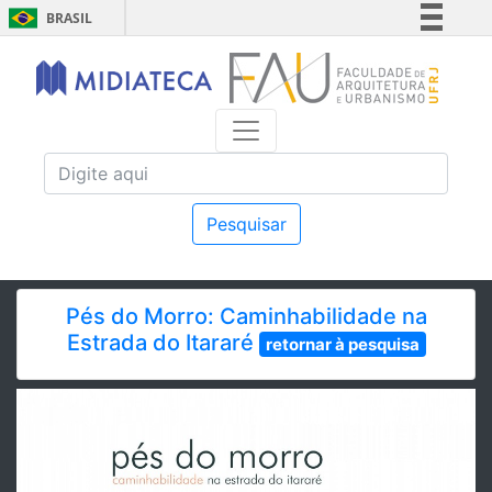
BRASIL
Simplifique!
Comunica BR
Participe
Acesso à informação
Legislação
Canais
Pesquisar
Pés do Morro: Caminhabilidade na
Estrada do Itararé
retornar à pesquisa