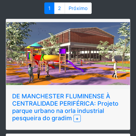
1
2
Próximo
DE MANCHESTER FLUMINENSE À
CENTRALIDADE PERIFÉRICA: Projeto
parque urbano na orla industrial
pesqueira do gradim
+