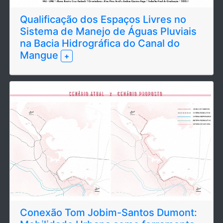
Qualificação dos Espaços Livres no
Sistema de Manejo de Águas Pluviais
na Bacia Hidrográfica do Canal do
Mangue
+
Conexão Tom Jobim-Santos Dumont: