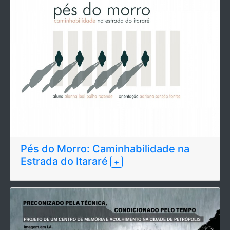
Pés do Morro: Caminhabilidade na
Estrada do Itararé
+