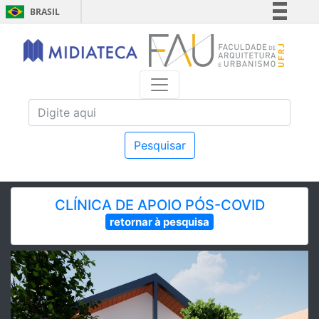
BRASIL
Simplifique!
Comunica BR
Participe
Acesso à informação
Legislação
Canais
Pesquisar
CLÍNICA DE APOIO PÓS-COVID
retornar à pesquisa