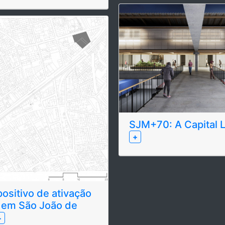
SJM+70: A Capital L
+
ositivo de ativação
l em São João de
+