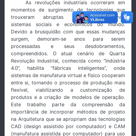
As revoluções industriais ocorreram em
momentos de surgimento de tecnologias que
trouxeram abruptas transformações nos
sistemas sociais e econômicos do mundo.
Devido a brusquidão com que essas mudanças
surgem, demoram-se anos para serem
processadas e seus desdobramentos,
compreendidos. O atual cenário de Quarta
Revolução Industrial, conhecida como “Indústria
4.0”, habilita “fábricas inteligentes”, onde
sistemas de manufatura virtual e físico cooperam
entre si, tornando o processo de produção mais
flexível, viabilizando a customização de
produtos e a criação de modelos de operação.
Este trabalho parte da compreensão da
importância de incorporar métodos de projeto
na Arquitetura que se apropriam das tecnologias
CAD (design assistido por computador) e CAM
(manufatura assistida por computador) para uso