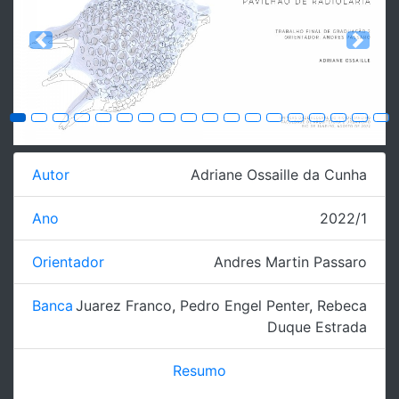
Previous
Next
Autor
Adriane Ossaille da Cunha
Ano
2022/1
Orientador
Andres Martin Passaro
Banca
Juarez Franco
,
Pedro Engel Penter
,
Rebeca
Duque Estrada
Resumo