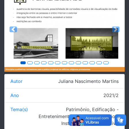
Previous
Next
Autor
Juliana Nascimento Martins
Ano
2021/2
Tema(s)
Patrimônio
,
Edificação -
Entretenimento/Cultura
,
Edificação -
Institucional/Coorporativo