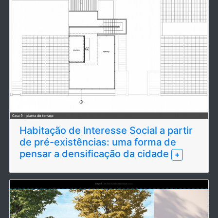
Habitação de Interesse Social a partir
de pré-existências: uma forma de
pensar a densificação da cidade
+