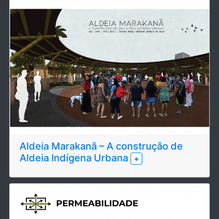
Aldeia Marakanã – A construção de
Aldeia Indígena Urbana
+