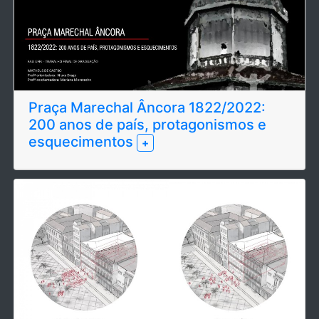
Praça Marechal Âncora 1822/2022:
200 anos de país, protagonismos e
esquecimentos
+