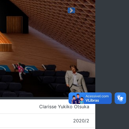
Next
Clarisse Yukiko Otsuka
2020/2