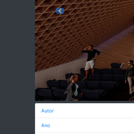
Previous
Autor
Ano