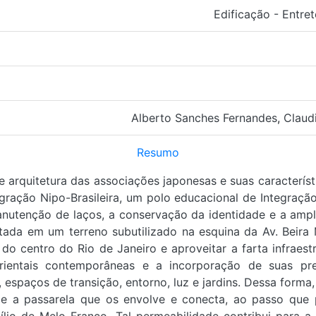
Edificação - Entre
Alberto Sanches Fernandes
,
Claud
Resumo
 arquitetura das associações japonesas e suas característic
ração Nipo-Brasileira, um polo educacional de Integraçã
anutenção de laços, a conservação da identidade e a ampli
ntada em um terreno subutilizado na esquina da Av. Bei
do centro do Rio de Janeiro e aproveitar a farta infraes
orientais contemporâneas e a incorporação de suas pr
de, espaços de transição, entorno, luz e jardins. Dessa for
o e a passarela que os envolve e conecta, ao passo que p