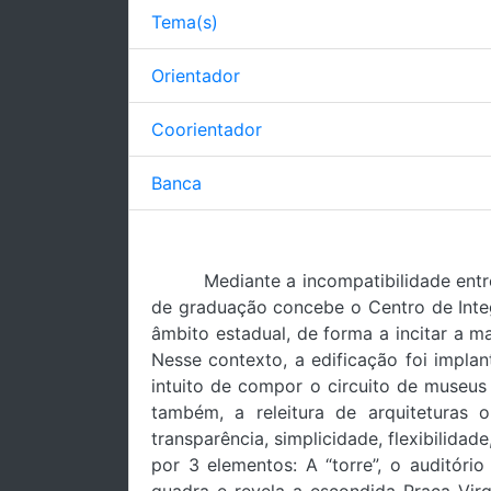
Tema(s)
Orientador
Coorientador
Banca
Mediante a incompatibilidade entre
de graduação concebe o Centro de Integ
âmbito estadual, de forma a incitar a m
Nesse contexto, a edificação foi impla
intuito de compor o circuito de museus 
também, a releitura de arquiteturas 
transparência, simplicidade, flexibilida
por 3 elementos: A “torre”, o auditóri