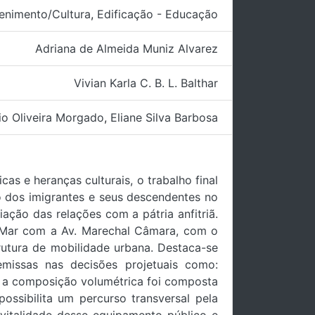
tenimento/Cultura
,
Edificação - Educação
Adriana de Almeida Muniz Alvarez
Vivian Karla C. B. L. Balthar
io Oliveira Morgado
,
Eliane Silva Barbosa
as e heranças culturais, o trabalho final
o dos imigrantes e seus descendentes no
ação das relações com a pátria anfitriã.
ra Mar com a Av. Marechal Câmara, com o
trutura de mobilidade urbana. Destaca-se
emissas nas decisões projetuais como:
ma, a composição volumétrica foi composta
ossibilita um percurso transversal pela