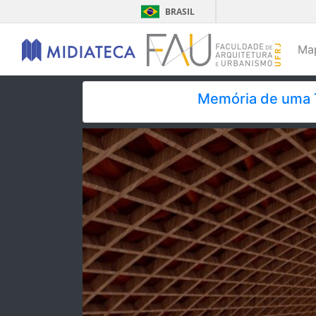
BRASIL
Ma
Memória de uma T