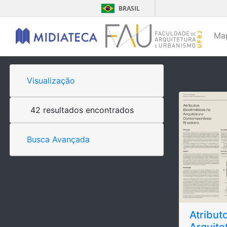
BRASIL
Ma
Visualização
42 resultados encontrados
Busca Avançada
Atribut
Arquit