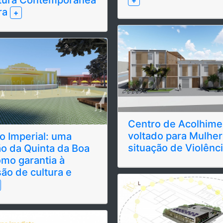
+
ira
+
Centro de Acolhime
voltado para Mulhe
 Imperial: uma
situação de Violênc
o da Quinta da Boa
omo garantia à
ão de cultura e