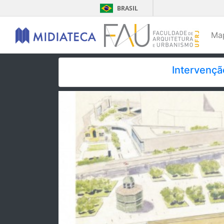
BRASIL
Ma
Intervençã