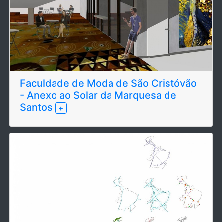
Faculdade de Moda de São Cristóvão
- Anexo ao Solar da Marquesa de
Santos
+