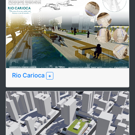
Rio Carioca
+